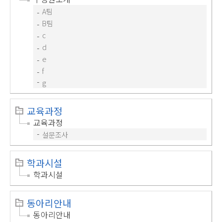
A팀
B팀
c
d
e
f
g
교육과정
교육과정
설문조사
학과시설
학과시설
동아리안내
동아리안내