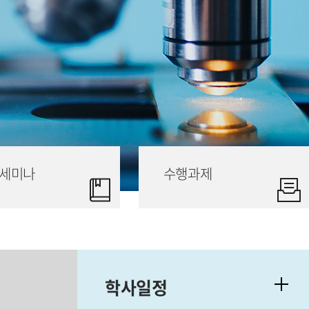
세미나
수행과제
학사일정