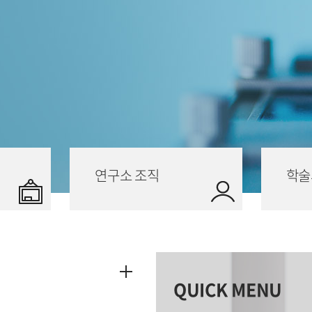
연구소 조직
학술
QUICK MENU