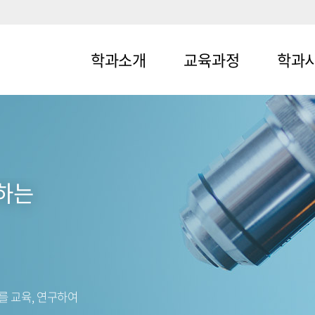
학과소개
교육과정
학과
메뉴1-1
메뉴2-1
메뉴3-1
메뉴1-2
메뉴2-2
메뉴3-2
도하는
를 교육, 연구하여