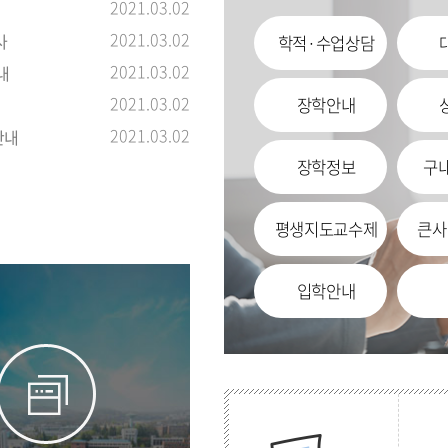
2021.03.02
2021.03.02
사
학적·수업상담
2021.03.02
내
2021.03.02
장학안내
2021.03.02
안내
장학정보
구
평생지도교수제
큰사
입학안내