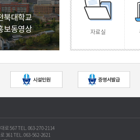
전북대학교
홍보동영상
자료실
67 TEL. 063-270-2114
1 TEL. 063-562-2621