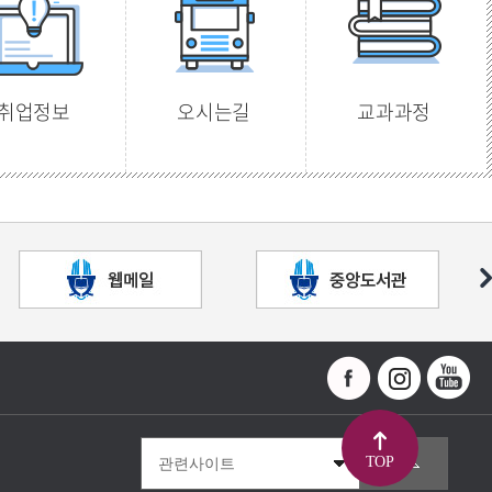
취업정보
오시는길
교과과정
TOP