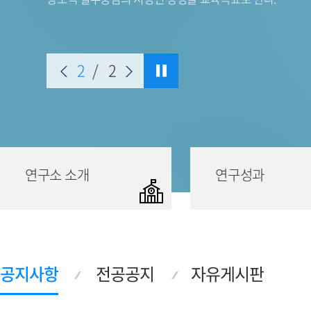
2
/
2
연구소 소개
연구성과