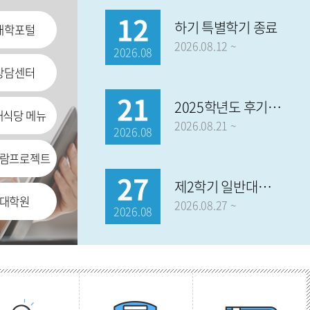
12
하기 특별학기 종료
대학포털
2026.08.12 ~
2026.08
상담센터
21
2025학년도 후기 학위수여식
내식당 메뉴
2026.08.21 ~
2026.08
람프로젝트
27
제2학기 일반대학원 외국어시험
대학원
2026.08.27 ~
2026.08
31
제1학기 종료, 하기휴가 종료
2026.08.31 ~
2026.08