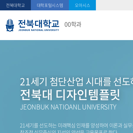
전북대학교
대학포털시스템
오아시스
00학과
21세기 첨단산업 시대를 선
전북대 디자인템플릿
JEONBUK NATIOANL UNIVERSITY
21세기를 선도하는 미래핵심 인재를 양성하여 이론과 실무
창조적 실무중심의 지성인 양성을 교육목표로 한다.