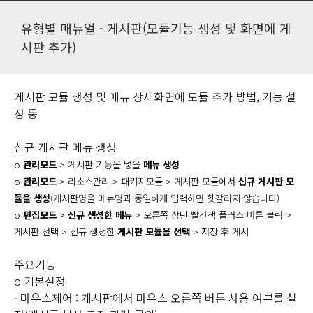
유형별 매뉴얼 - 게시판(모듈기능 생성 및 화면에 게
시판 추가)
게시판 모듈 생성 및 메뉴 상세화면에 모듈 추가 방법, 기능 설
정 등
신규 게시판 메뉴 생성
o
관리모드
>
게시판 기능을 넣을
메뉴 생성
o
관리모드
> 리소스관리 > 패키지모듈 > 게시판 모듈에서
신규 게시판 모
듈을 생
성
(게시판명을 메뉴명과 동일하게 입력하면 헷갈리지 않습니다)
o
편집모드
>
신규 생성한 메뉴
> 오른쪽 상단 빨간색 플러스 버튼 클릭 >
게시판 선택 > 신규 생성한
게시판 모듈을 선택
>
저장 후 게시
주요기능
o 기본설정
- 마우스제어 : 게시판에서 마우스 오른쪽 버튼 사용 여부를 설