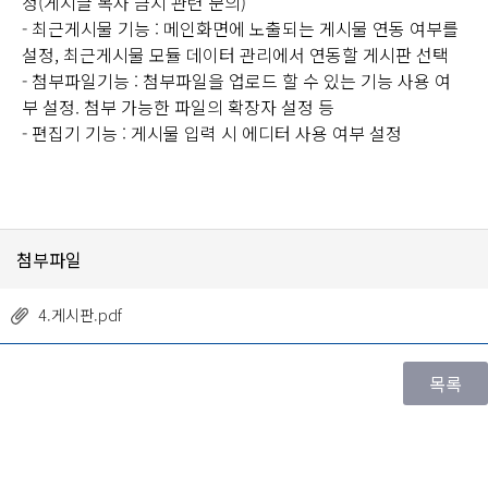
정(게시글 복사 금지 관련 문의)
- 최근게시물 기능 : 메인화면에 노출되는 게시물 연동 여부를
설정, 최근게시물 모듈 데이터 관리에서 연동할 게시판 선택
- 첨부파일기능 : 첨부파일을 업로드 할 수 있는 기능 사용 여
부 설정. 첨부 가능한 파일의 확장자 설정 등
- 편집기 기능 : 게시물 입력 시 에디터 사용 여부 설정
첨부파일
4.게시판.pdf